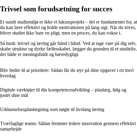
Trivsel som forudsætning for succes
Et sundt studiemiljø er ikke et luksusprojekt – det er fundamentet for, at
du kan lære effektivt og holde motivationen på lang sigt. Når du trives,
bliver studiet ikke bare en pligt, men en proces, du kan vokse i.
Så husk: trivsel og læring går hånd i hånd. Ved at tage vare på dig selv,
skabe struktur og dyrke fællesskabet, lægger du grunden til et studieliv,
der både er meningsfuldt og bæredygtigt.
Bliv bedre til at prioritere: Sådan får du styr på dine opgaver i en travl
hverdag
Digitale værktøjer til din kompetenceudvikling – planlæg, følg og
justér dine mål
Uddannelsesplanlægning som nøgle til livslang læring
Tværfaglige teams: Sådan fremmer ledere innovation gennem effektivt
samarbejde