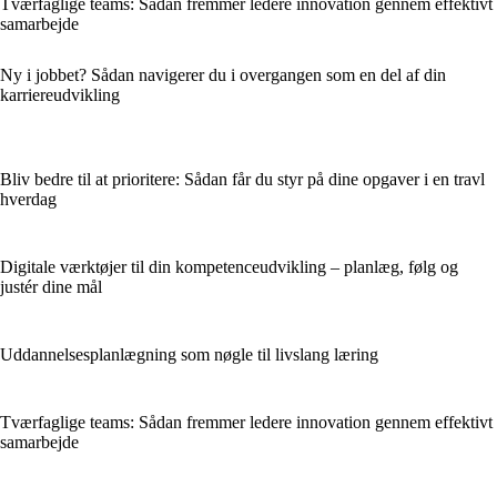
Tværfaglige teams: Sådan fremmer ledere innovation gennem effektivt
samarbejde
Ny i jobbet? Sådan navigerer du i overgangen som en del af din
karriereudvikling
Bliv bedre til at prioritere: Sådan får du styr på dine opgaver i en travl
hverdag
Digitale værktøjer til din kompetenceudvikling – planlæg, følg og
justér dine mål
Uddannelsesplanlægning som nøgle til livslang læring
Tværfaglige teams: Sådan fremmer ledere innovation gennem effektivt
samarbejde