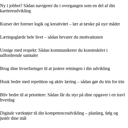
Ny i jobbet? Sådan navigerer du i overgangen som en del af din
karriereudvikling
Kurser der forener logik og kreativitet – lær at tænke på nye måder
Læringsglæde hele livet – sådan bevarer du motivationen
Uenige med respekt: Sådan kommunikerer du konstruktivt i
udfordrende samtaler
Brug dine livserfaringer til at justere retningen i din udvikling
Husk bedre med repetition og aktiv læring – sådan gør du trin for trin
Bliv bedre til at prioritere: Sådan får du styr på dine opgaver i en travl
hverdag
Digitale værktøjer til din kompetenceudvikling – planlæg, følg og
justér dine mål