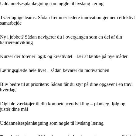
Uddannelsesplanlægning som nøgle til livslang læring
Tværfaglige teams: Sådan fremmer ledere innovation gennem effektivt
samarbejde
Ny i jobbet? Sådan navigerer du i overgangen som en del af din
karriereudvikling
Kurser der forener logik og kreativitet – lær at tænke på nye måder
Læringsglæde hele livet – sådan bevarer du motivationen
Bliv bedre til at prioritere: Sådan får du styr på dine opgaver i en travl
hverdag
Digitale værktøjer til din kompetenceudvikling – planlæg, følg og
justér dine mål
Uddannelsesplanlægning som nøgle til livslang læring