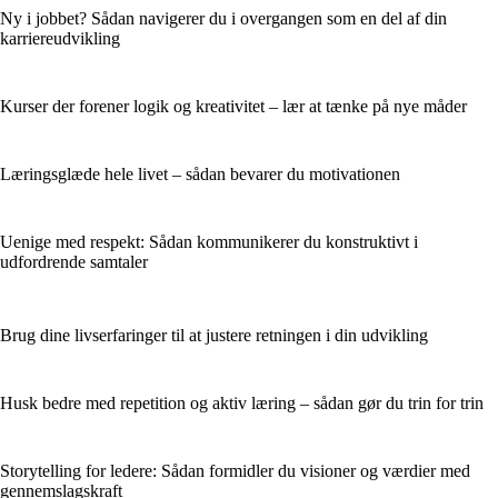
Ny i jobbet? Sådan navigerer du i overgangen som en del af din
karriereudvikling
Kurser der forener logik og kreativitet – lær at tænke på nye måder
Læringsglæde hele livet – sådan bevarer du motivationen
Uenige med respekt: Sådan kommunikerer du konstruktivt i
udfordrende samtaler
Brug dine livserfaringer til at justere retningen i din udvikling
Husk bedre med repetition og aktiv læring – sådan gør du trin for trin
Storytelling for ledere: Sådan formidler du visioner og værdier med
gennemslagskraft