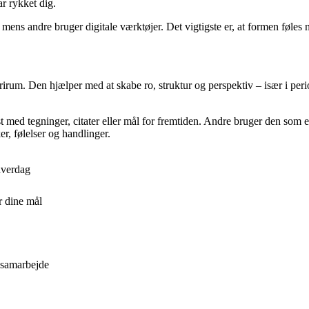
ar rykket dig.
ens andre bruger digitale værktøjer. Det vigtigste er, at formen føles n
rum. Den hjælper med at skabe ro, struktur og perspektiv – især i perio
med tegninger, citater eller mål for fremtiden. Andre bruger den som 
, følelser og handlinger.
 hverdag
r dine mål
 samarbejde