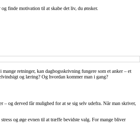
 finde motivation til at skabe det liv, du ønsker.
er i mange retninger, kan dagbogsskrivning fungere som et anker – et
l selvindsigt og læring? Og hvordan kommer man i gang?
 – og derved får mulighed for at se sig selv udefra. Når man skriver,
stress og øge evnen til at træffe bevidste valg. For mange bliver