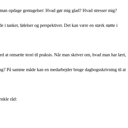
an man opdage gentagelser: Hvad gør mig glad? Hvad stresser mig?
 i tanker, følelser og perspektiver. Det kan være en stærk støtte i
 at omsætte teori til praksis. Når man skriver om, hvad man har lært,
gang? På samme måde kan en medarbejder bruge dagbogsskrivning til at
enkle råd: