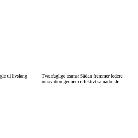
e til livslang
Tværfaglige teams: Sådan fremmer ledere
innovation gennem effektivt samarbejde