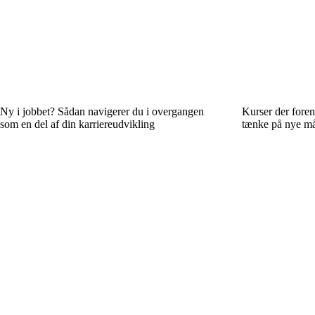
Ny i jobbet? Sådan navigerer du i overgangen
Kurser der forene
som en del af din karriereudvikling
tænke på nye m