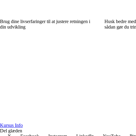
Brug dine livserfaringer til at justere retningen i
Husk bedre med r
din udvikling
sådan gør du trin
Kursus Info
Del glæden