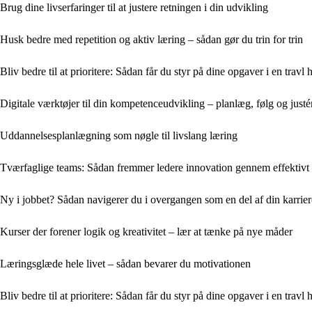
Brug dine livserfaringer til at justere retningen i din udvikling
Husk bedre med repetition og aktiv læring – sådan gør du trin for trin
Bliv bedre til at prioritere: Sådan får du styr på dine opgaver i en travl
Digitale værktøjer til din kompetenceudvikling – planlæg, følg og justé
Uddannelsesplanlægning som nøgle til livslang læring
Tværfaglige teams: Sådan fremmer ledere innovation gennem effektivt
Ny i jobbet? Sådan navigerer du i overgangen som en del af din karrie
Kurser der forener logik og kreativitet – lær at tænke på nye måder
Læringsglæde hele livet – sådan bevarer du motivationen
Bliv bedre til at prioritere: Sådan får du styr på dine opgaver i en travl