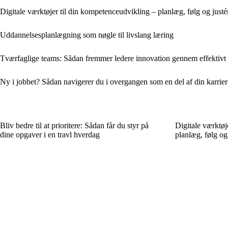
Digitale værktøjer til din kompetenceudvikling – planlæg, følg og justé
Uddannelsesplanlægning som nøgle til livslang læring
Tværfaglige teams: Sådan fremmer ledere innovation gennem effektivt
Ny i jobbet? Sådan navigerer du i overgangen som en del af din karrie
Bliv bedre til at prioritere: Sådan får du styr på
Digitale værktøj
dine opgaver i en travl hverdag
planlæg, følg og