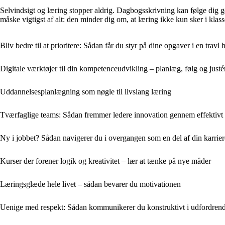
Selvindsigt og læring stopper aldrig. Dagbogsskrivning kan følge dig ge
måske vigtigst af alt: den minder dig om, at læring ikke kun sker i kla
Bliv bedre til at prioritere: Sådan får du styr på dine opgaver i en travl
Digitale værktøjer til din kompetenceudvikling – planlæg, følg og justé
Uddannelsesplanlægning som nøgle til livslang læring
Tværfaglige teams: Sådan fremmer ledere innovation gennem effektivt
Ny i jobbet? Sådan navigerer du i overgangen som en del af din karrie
Kurser der forener logik og kreativitet – lær at tænke på nye måder
Læringsglæde hele livet – sådan bevarer du motivationen
Uenige med respekt: Sådan kommunikerer du konstruktivt i udfordrend